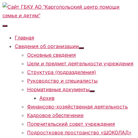
Перейти
к
содержимому
Главная
Сведения об организации
Показать
Основные сведения
подменю
Цели и предмет деятельности учреждения
Структура (подразделения)
Руководство и специалисты
Нормативные документы
Показать
Архив
подменю
Финансово-хозяйственная деятельность
Кадровое обеспечение
Попечительский совет учреждения
Подростковое пространство «ШОКОЛАД»