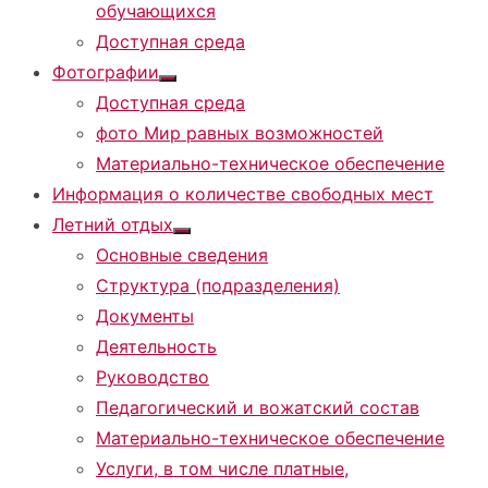
обучающихся
Доступная среда
Фотографии
Показать
Доступная среда
подменю
фото Мир равных возможностей
Материально-техническое обеспечение
Информация о количестве свободных мест
Летний отдых
Показать
Основные сведения
подменю
Структура (подразделения)
Документы
Деятельность
Руководство
Педагогический и вожатский состав
Материально-техническое обеспечение
Услуги, в том числе платные,