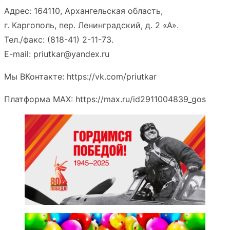
Адрес: 164110, Архангельская область,
г. Каргополь, пер. Ленинградский, д. 2 «А».
Тел./факс: (818-41) 2-11-73.
E-mail: priutkar@yandex.ru
Мы ВКонтакте: https://vk.com/priutkar
Платформа MAX: https://max.ru/id2911004839_gos