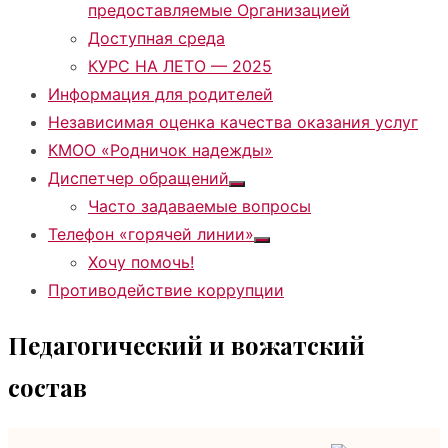
предоставляемые Организацией
Доступная среда
КУРС НА ЛЕТО — 2025
Информация для родителей
Независимая оценка качества оказания услуг
КМОО «Родничок надежды»
Диспетчер обращений
Показать
Часто задаваемые вопросы
подменю
Телефон «горячей линии»
Показать
Хочу помочь!
подменю
Противодействие коррупции
Педагогический и вожатский
состав