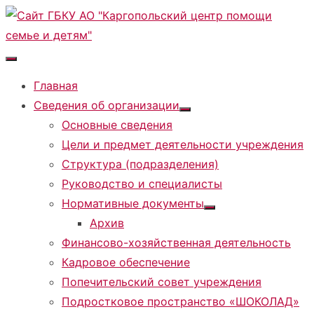
Перейти
к
содержимому
Главная
Сведения об организации
Показать
Основные сведения
подменю
Цели и предмет деятельности учреждения
Структура (подразделения)
Руководство и специалисты
Нормативные документы
Показать
Архив
подменю
Финансово-хозяйственная деятельность
Кадровое обеспечение
Попечительский совет учреждения
Подростковое пространство «ШОКОЛАД»