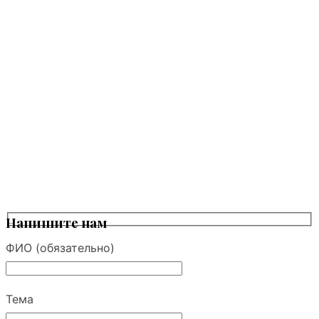
Напишите нам
ФИО (обязательно)
Тема