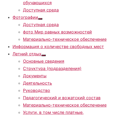
обучающихся
Доступная среда
Фотографии
Показать
Доступная среда
подменю
фото Мир равных возможностей
Материально-техническое обеспечение
Информация о количестве свободных мест
Летний отдых
Показать
Основные сведения
подменю
Структура (подразделения)
Документы
Деятельность
Руководство
Педагогический и вожатский состав
Материально-техническое обеспечение
Услуги, в том числе платные,