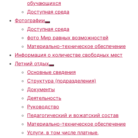
обучающихся
Доступная среда
Фотографии
Показать
Доступная среда
подменю
фото Мир равных возможностей
Материально-техническое обеспечение
Информация о количестве свободных мест
Летний отдых
Показать
Основные сведения
подменю
Структура (подразделения)
Документы
Деятельность
Руководство
Педагогический и вожатский состав
Материально-техническое обеспечение
Услуги, в том числе платные,