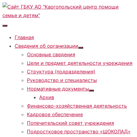
Перейти
к
содержимому
Главная
Сведения об организации
Показать
Основные сведения
подменю
Цели и предмет деятельности учреждения
Структура (подразделения)
Руководство и специалисты
Нормативные документы
Показать
Архив
подменю
Финансово-хозяйственная деятельность
Кадровое обеспечение
Попечительский совет учреждения
Подростковое пространство «ШОКОЛАД»