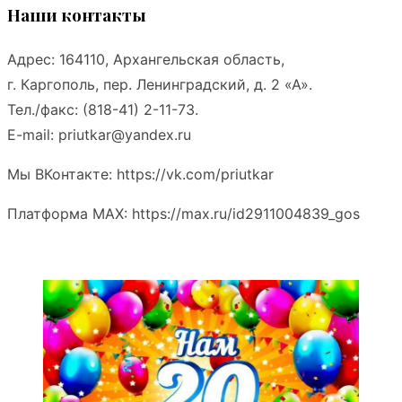
Наши контакты
Адрес: 164110, Архангельская область,
г. Каргополь, пер. Ленинградский, д. 2 «А».
Тел./факс: (818-41) 2-11-73.
E-mail: priutkar@yandex.ru
Мы ВКонтакте: https://vk.com/priutkar
Платформа MAX: https://max.ru/id2911004839_gos