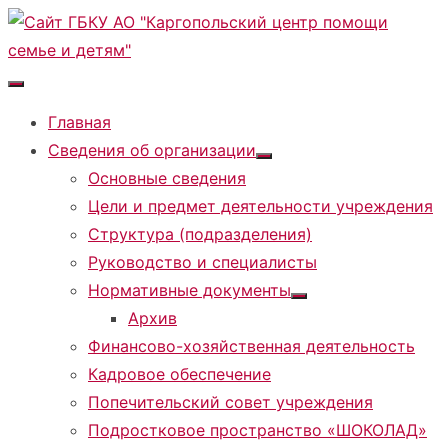
Перейти
к
содержимому
Главная
Сведения об организации
Показать
Основные сведения
подменю
Цели и предмет деятельности учреждения
Структура (подразделения)
Руководство и специалисты
Нормативные документы
Показать
Архив
подменю
Финансово-хозяйственная деятельность
Кадровое обеспечение
Попечительский совет учреждения
Подростковое пространство «ШОКОЛАД»