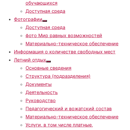
обучающихся
Доступная среда
Фотографии
Показать
Доступная среда
подменю
фото Мир равных возможностей
Материально-техническое обеспечение
Информация о количестве свободных мест
Летний отдых
Показать
Основные сведения
подменю
Структура (подразделения)
Документы
Деятельность
Руководство
Педагогический и вожатский состав
Материально-техническое обеспечение
Услуги, в том числе платные,