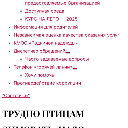
предоставляемые Организацией
Доступная среда
КУРС НА ЛЕТО — 2025
Информация для родителей
Независимая оценка качества оказания услуг
КМОО «Родничок надежды»
Диспетчер обращений
Показать
Часто задаваемые вопросы
подменю
Телефон «горячей линии»
Показать
Хочу помочь!
подменю
Противодействие коррупции
"Светлячки"
ТРУДНО ПТИЦАМ