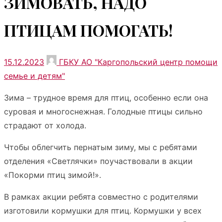
ЗИМОВАТЬ, НАДО
ПТИЦАМ ПОМОГАТЬ!
Опубликовано
Автор
15.12.2023
ГБКУ АО "Каргопольский центр помощи
семье и детям"
Зима – трудное время для птиц, особенно если она
суровая и многоснежная. Голодные птицы сильно
страдают от холода.
Чтобы облегчить пернатым зиму, мы с ребятами
отделения «Светлячки» поучаствовали в акции
«Покорми птиц зимой!».
В рамках акции ребята совместно с родителями
изготовили кормушки для птиц. Кормушки у всех