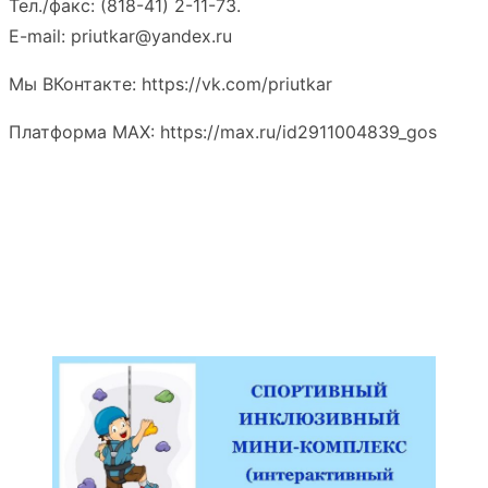
Тел./факс: (818-41) 2-11-73.
E-mail: priutkar@yandex.ru
Мы ВКонтакте: https://vk.com/priutkar
Платформа MAX: https://max.ru/id2911004839_gos